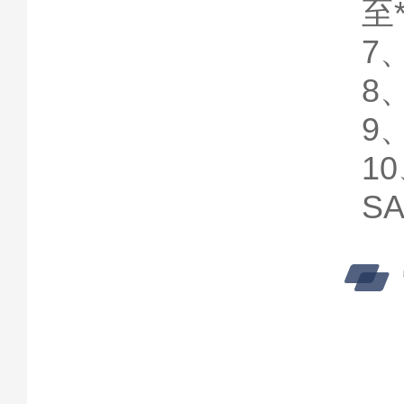
至
7
8
9
1
S