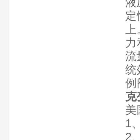
液
定
上
力
流
统
例
克
美
1
2