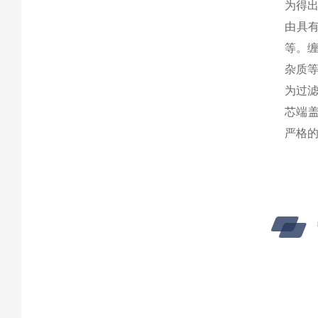
为得
由具
等。
杂质
为过滤
芯端盖
严格