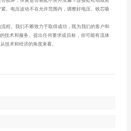
是否损坏，弹簧是否装配不良外泄漏→连接处松动或密
拧紧。电压波动不在允许范围内，调整好电压。铁芯吸
的流程。我们不断致力于取得成功，既为我们的客户和
供的技术和服务。提出任何要求或目标，你可能有流体
论从技术和经济的角度来看。