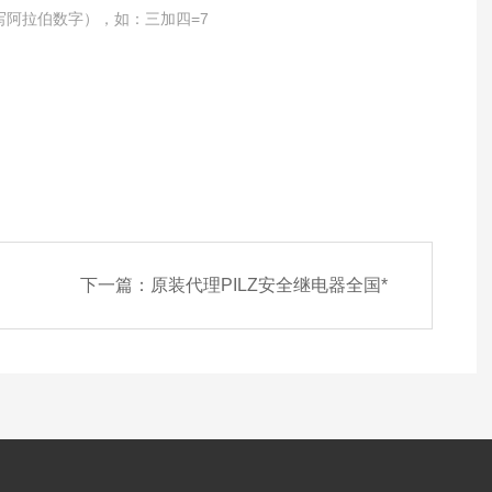
写阿拉伯数字），如：三加四=7
下一篇：
原装代理PILZ安全继电器全国*