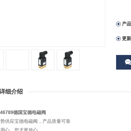
产
更
详细介绍
246789德国宝德电磁阀
优势供应宝德电磁阀，产品质量可靠
更用心，您才更放心