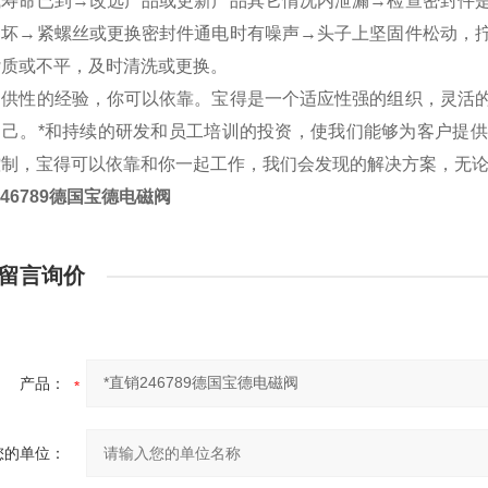
或寿命已到→改选产品或更新产品其它情况内泄漏→检查密封件
已坏→紧螺丝或更换密封件通电时有噪声→头子上坚固件松动，
杂质或不平，及时清洗或更换。
提供性的经验，你可以依靠。宝得是一个适应性强的组织，灵活
自己。*和持续的研发和员工培训的投资，使我们能够为客户提
控制，宝得可以依靠和你一起工作，我们会发现的解决方案，无
246789德国宝德电磁阀
留言询价
产品：
您的单位：