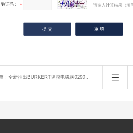
验证码：
请输入计算结果（填
篇：
全新推出BURKERT隔膜电磁阀0290系列