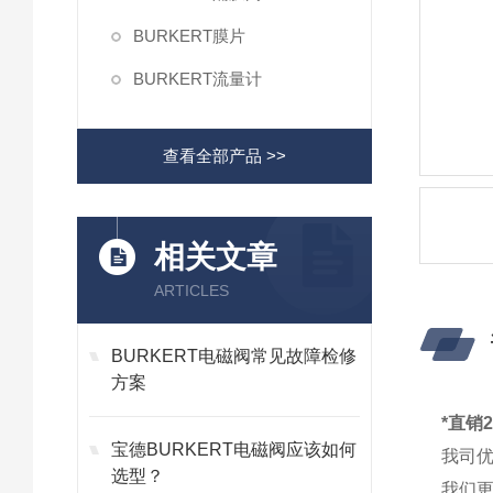
BURKERT膜片
BURKERT流量计
查看全部产品 >>
相关文章
ARTICLES
BURKERT电磁阀常见故障检修
方案
*直销
宝德BURKERT电磁阀应该如何
我司
选型？
我们