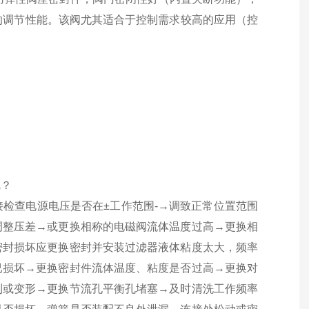
a的调节性能。该阀尤其适合于控制需求较高的应用（控
呢？
检查电源电压是否在±工作范围-→调致正常位置范围
调整压差→或更换相称的电磁阀流体温度过高→更换相
密封损坏应更换密封并安装过滤器液体粘度太大，频率
已损坏→更换密封件流体温度、粘度是否过高→更换对
到或变形→更换节流孔平衡孔堵塞→及时清洗工作频率