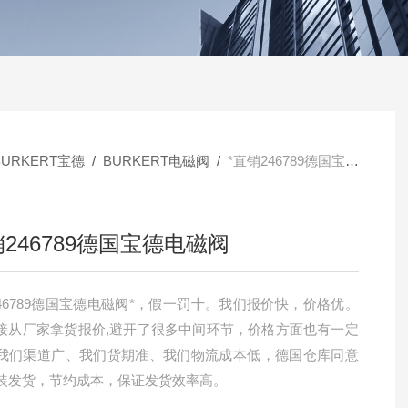
BURKERT宝德
/
BURKERT电磁阀
/
*直销246789德国宝德电磁阀
销246789德国宝德电磁阀
246789德国宝德电磁阀*，假一罚十。我们报价快，价格优。
接从厂家拿货报价,避开了很多中间环节，价格方面也有一定
我们渠道广、我们货期准、我们物流成本低，德国仓库同意
装发货，节约成本，保证发货效率高。