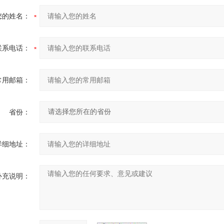
您的姓名：
联系电话：
常用邮箱：
省份：
详细地址：
补充说明：