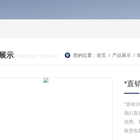
展示
您的位置：
首页
/
产品展示
/
/ PRODUCT DISPLAY
*直
*直销
我们直
优势。
验货包