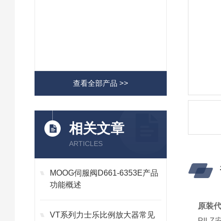
查看全部产品 >>
相关文章
ARTICLES
MOOG伺服阀D661-6353E产品
功能概述
原装代
VT系列力士乐比例放大器常见
PIL