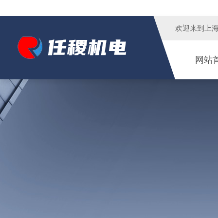
欢迎来到
上
网站