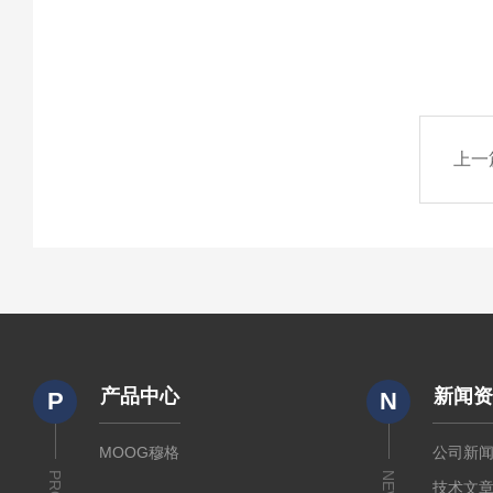
上一
产品中心
新闻
P
N
MOOG穆格
公司新
NEWS
技术文