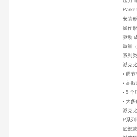
压力而
Par
安装形
操作形
驱动 
重量（公
系列类
派克
• 调节
• 高
• 5 
• 大
派克
P系列
底部或