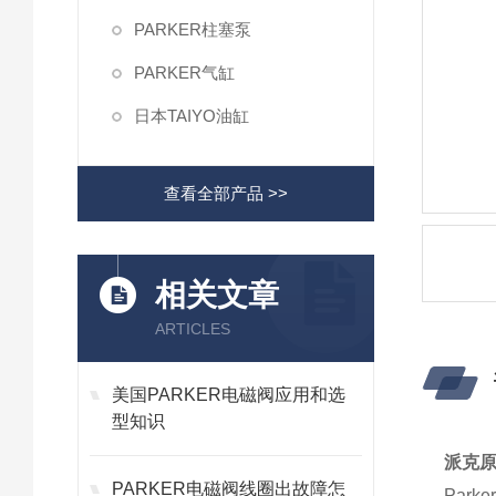
PARKER柱塞泵
PARKER气缸
日本TAIYO油缸
查看全部产品 >>
相关文章
ARTICLES
美国PARKER电磁阀应用和选
型知识
派克原
PARKER电磁阀线圈出故障怎
Par