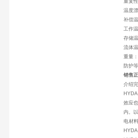
重复性
温度漂
补偿温度
工作温度
存储温度
流体温度
重量：
防护等
销售正
介绍完
HY
效应
内。
电材
HYD