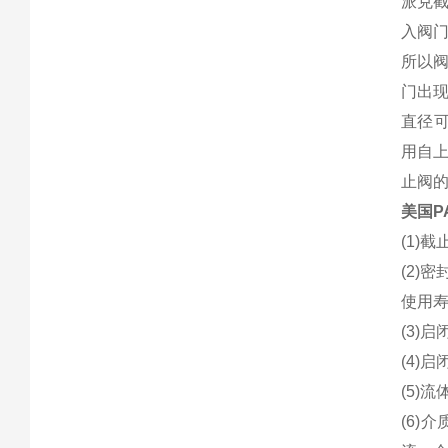
派克
入阀
所以
门出
直径
用自上
止阀
美国P
(1)
(2)
使用
(3)
(4)
(5)
(6)