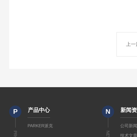
上一
产品中心
新闻
P
N
PARKER派克
公司新
NEWS
技术文