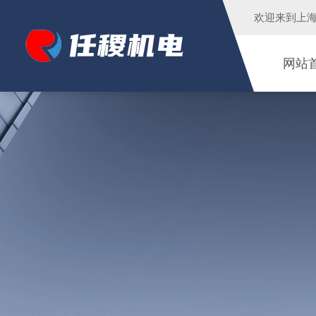
欢迎来到
上
网站