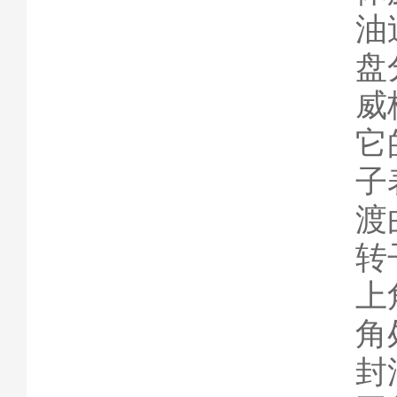
油
盘
威
它
子
渡
转
上
角
封