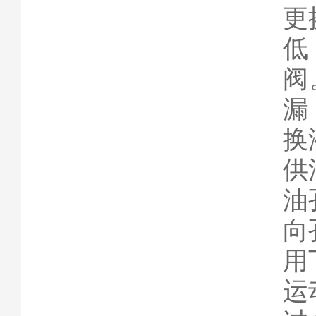
更
低
阀
漏
换
供
油
向
用
运