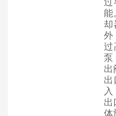
过
能
却
外
过
泵
出
出
入
出
体