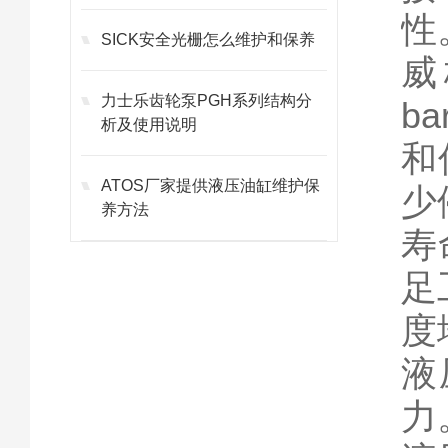
性
SICK安全光栅怎么维护和保养
威
力士乐齿轮泵PGH系列结构分
b
析及使用说明
和
ATOS厂家提供液压油缸维护保
少
养方法
寿
足
度
液
力