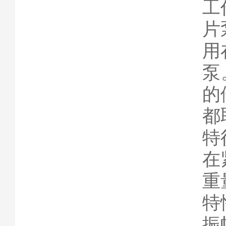
工
片
用
泵
的
都
特
在
重
特
振