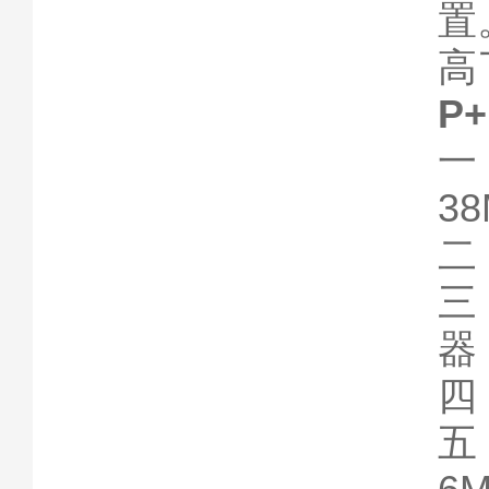
置
高
P
38
二
三
器
四