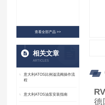
查看全部产品 >>
相关文章
ARTICLES
意大利ATOS比例溢流阀操作流
程
R
意大利ATOS油泵安装指南
德