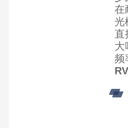
在
光
直
大
频
R