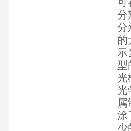
可
分
分
的
示
型
光
光
属
涂
少