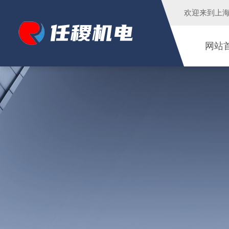
欢迎来到
上
网站