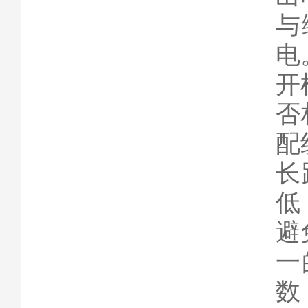
与
电
开
否
配
长
低
避
一
数