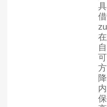
具
借
z
在
自
可
方
降
内
保