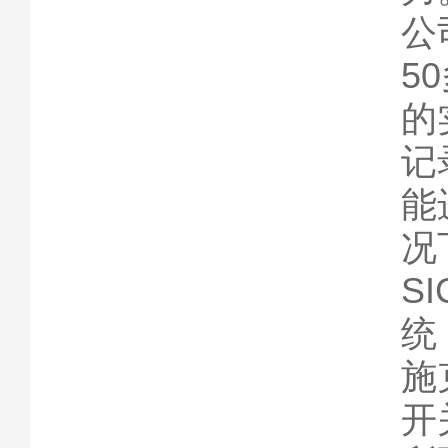
公
5
的
记
能
况
S
统
施
开