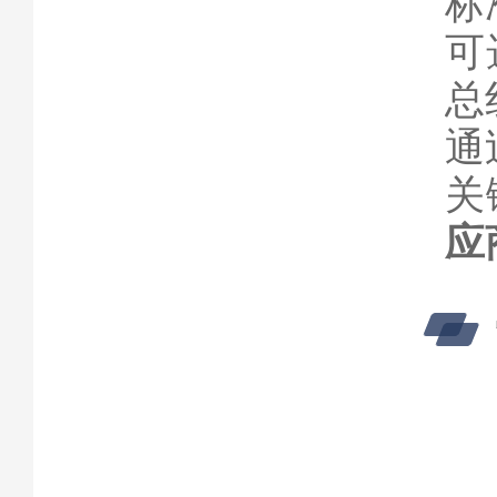
标
可
总
通
关
应