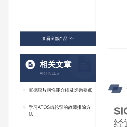
查看全部产品 >>
相关文章
ARTICLES
宝德膜片阀性能介绍及选购要点
学习ATOS齿轮泵的故障排除方
S
法
经