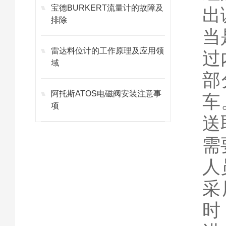
宝德BURKERT流量计的故障及
出
排除
当
雷达料位计的工作原理及应用领
过
域
部
阿托斯ATOS电磁阀安装注意事
车
项
送
需
人
采
时