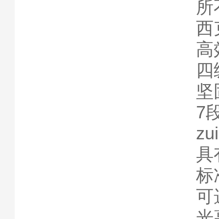
所
西
高
四级
坚
7
z
具
标
可
光