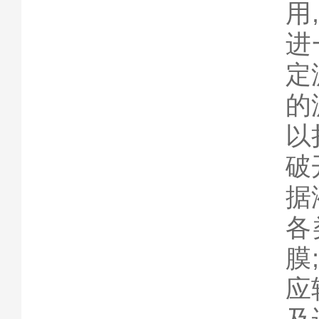
用
进
定
的
以
破
据
各
膜
应