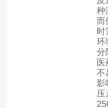
及
种
而
时
环
分
医
不
影
压
2