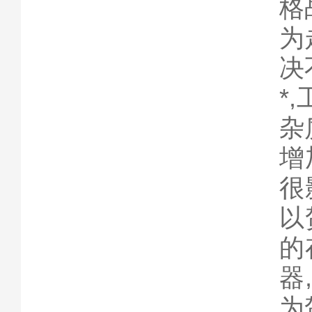
格
为
决
*
杂
增
很
以
的
器
为