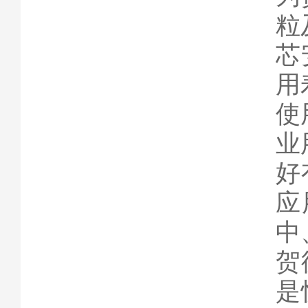
粒
芯
用
使
业
好
应
中
贺
是