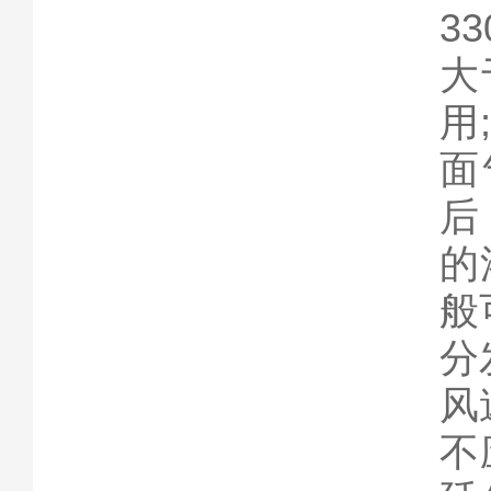
3
大
用
面
后
的
般
分
风
不