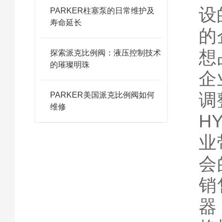
设
PARKER柱塞泵的日常维护及
寿命延长
的
想
探索派克比例阀：液压控制技术
的璀璨明珠
企
调
PARKER美国派克比例阀如何
维修
H
业
会
销
器