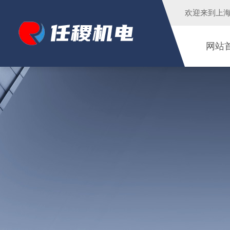
欢迎来到
上
网站