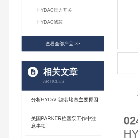
HYDAC压力开关
HYDAC滤芯
查看全部产品 >>
相关文章
ARTICLES
分析HYDAC滤芯堵塞主要原因
0
美国PARKER柱塞泵工作中注
意事项
H