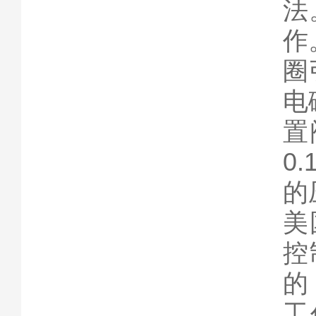
法
作
圈
电
置
0
的
美
控
的
工