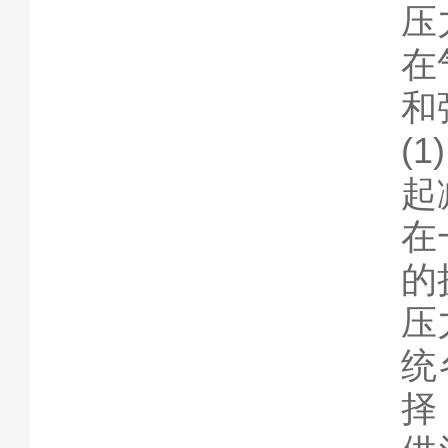
压
在
和
(
起
在
的
压
统
择