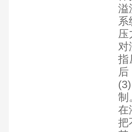
溢
系
压
对
指
后
(
制
在
把