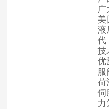
广
美
液
代
技
优
服
荷
伺
力