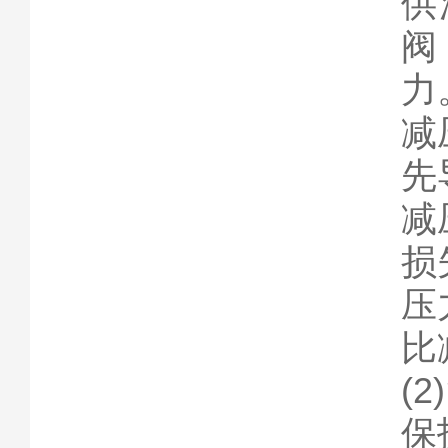
供
阀
力
减
先
减
损
压
比
(
保