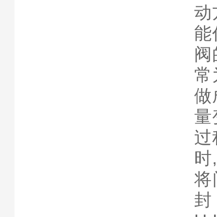
动
能
阀
常
做
量
过
时
将
封