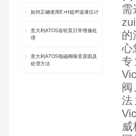
需
如何正确使用E+H超声波液位计
z
意大利ATOS齿轮泵日常维修处
的
理
心
意大利ATOS电磁阀噪音原因及
专
处理方法
V
阀
法
V
威