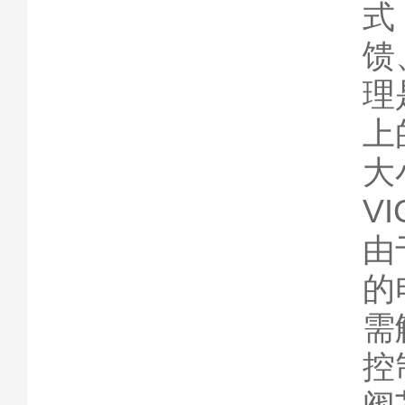
式
馈
理
上
大
V
由
的
需
控