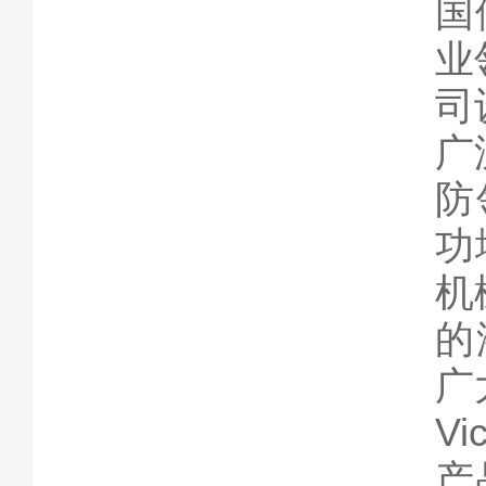
国
业
司
广
防
功
机
的
广
V
产