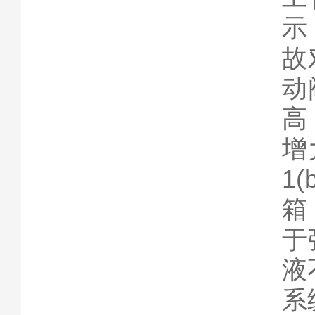
示
故
动
高
增
1
箱
于
液
系