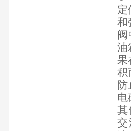
定
和
阀
油
果
积
防
电
其
交