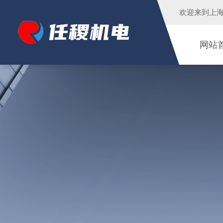
欢迎来到
上
网站