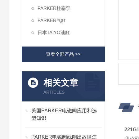
PARKER柱塞泵
PARKER气缸
日本TAIYO油缸
查看全部产品 >>
相关文章
ARTICLES
美国PARKER电磁阀应用和选
型知识
221G
PARKER电磁阀线圈出故障怎
我公司