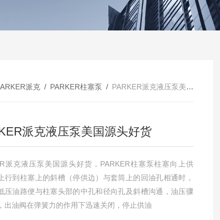
PARKER派克
/
PARKER柱塞泵
/
PARKER派克液压泵美国源头好货
RKER派克液压泵美国源头好货
KER派克液压泵美国源头好货，PARKER柱塞泵柱塞向上供
上行到柱塞上的斜槽（停供边）与套筒上的回油孔相通时，
低压油路便与柱塞头部的中孔和径向孔及斜槽沟通，油压骤
，出油阀在弹簧力的作用下迅速关闭，停止供油