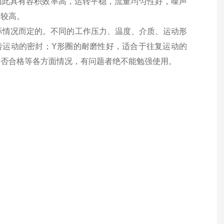
因此具有容积效率高，运转平稳，流量均匀性好，噪声
价较高。
实际情况而定的。不同的工作压力、温度、介质、运动形
转运动的密封；Y形圈的耐磨性好，适合于往复运动的
是否合格等各方面情况，有问题者绝不能勉强使用。