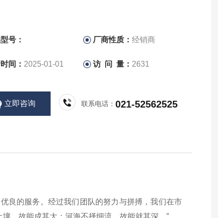
品型号：
厂商性质：
经销商
新时间：
2025-01-01
访 问 量：
2631
021-52562525
立即咨询
联系电话：
和优良的服务。经过我们团队的努力与拼搏，我们在市
土壤，故能成其大；河海不择细流，故能就其深。”