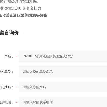
块化补偿器具有快速响应
轴驱动扭矩100 ％名义扭力
KER派克液压泵美国源头好货
留言询价
产品：
您的单位：
您的姓名：
联系电话：