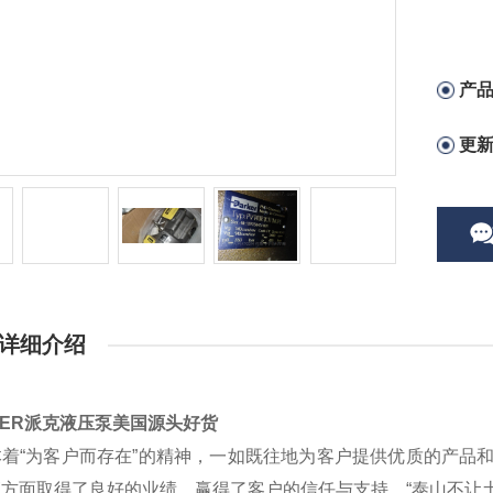
产
更
详细介绍
KER派克液压泵美国源头好货
本着“为客户而存在”的精神，一如既往地为客户提供优质的产品
方面取得了良好的业绩，赢得了客户的信任与支持。“泰山不让