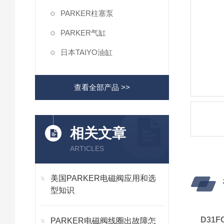
PARKER柱塞泵
PARKER气缸
日本TAIYO油缸
查看全部产品 >>
相关文章
ARTICLES
美国PARKER电磁阀应用和选
型知识
D31
PARKER电磁阀线圈出故障怎