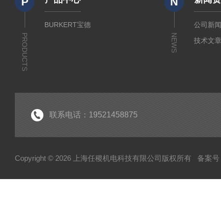
P
N
BURKERT宝德
公司新
PRODUCTS
NEWS
技术文
联系电话：19521458875
Copyright © 2026 上海任稷机电科技有限公司版权所有
备案号：