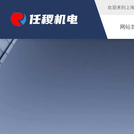
欢迎来到
上
网站