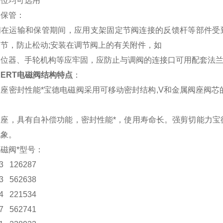
部位均可选用
和保管：
阀在运输和保管期间，应用支架固定节阀连接的反馈杆等部件受
节，防止松动;安装在调节阀上的有关附件，如
定位器、手轮机构等应牢固，应防止与调阀的连接口可用配套法
KERT电磁阀结构特点
：
座密封性能*宝德电磁阀采用可移动密封结构,V和金属阀座阀芯
座，具有自补偿功能，密封性能*，使用寿命长。强剪切能力宝
现象。
磁阀*型号：
3 126287
3 562638
4 221534
7 562741