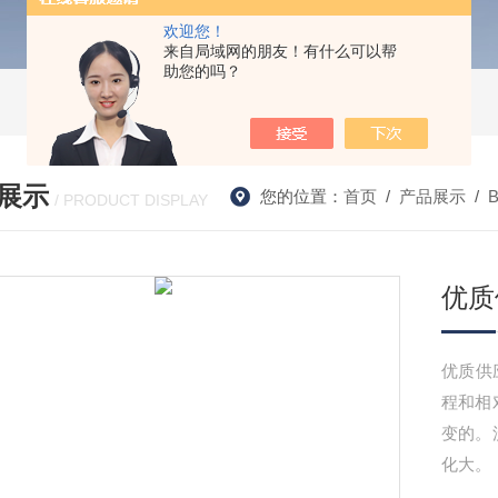
欢迎您！
来自局域网的朋友！有什么可以帮
助您的吗？
展示
您的位置：
首页
/
产品展示
/
/ PRODUCT DISPLAY
优质
优质供
程和相
变的。
化大。