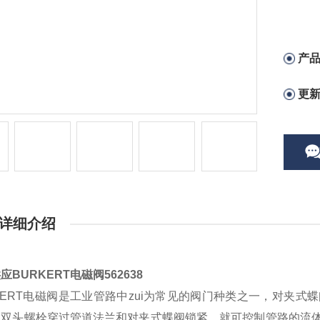
产
更
详细介绍
应BURKERT电磁阀562638
KERT电磁阀是工业管路中zui为常见的阀门种类之一，对夹
用双头螺栓穿过管道法兰和对夹式蝶阀锁紧，就可控制管路的流