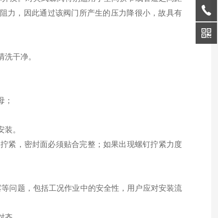
的阻力，因此通过该阀门所产生的压力降很小，故具有
清洗干净。
母；
安装。
匀拧紧，密封面必须贴合完整；如果出现螺钉拧紧力度
泄露等问题，包括工况作业中的安全性，用户应对安装流
对齐。