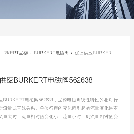
BURKERT宝德
/
BURKERT电磁阀
/
优质供应BURKERT电磁阀562638
供应BURKERT电磁阀562638
应BURKERT电磁阀562638，宝德电磁阀线性特性的相对行
对流量成直线关系。单位行程的变化所引起的流量变化是不
流量大时，流量相对值变化小，流量小时，则流量相对值变