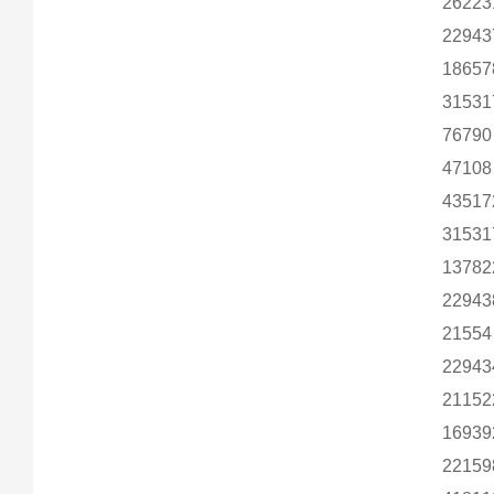
26223
22943
18657
31531
7679
4710
43517
31531
1378
22943
2155
22943
21152
16939
2215