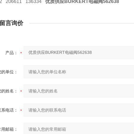
12 206611 136334
优质供应BURKERT电磁阀562638
留言询价
产品：
您的单位：
您的姓名：
联系电话：
常用邮箱：