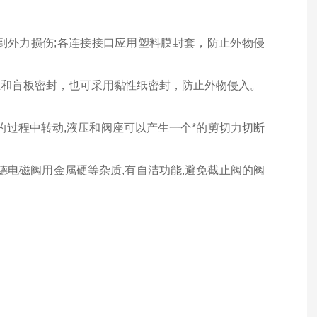
到外力损伤;各连接接口应用塑料膜封套，防止外物侵
兰和盲板密封，也可采用黏性纸密封，防止外物侵入。
的过程中转动,液压和阀座可以产生一个*的剪切力切断
德电磁阀用金属硬等杂质,有自洁功能,避免截止阀的阀