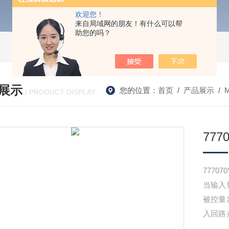
欢迎您！
来自局域网的朋友！有什么可以帮
助您的吗？
展示
您的位置：
首页
/
产品展示
/
/ PRODUCT DISPLAY
777
7770
当输入
被控量
入回路