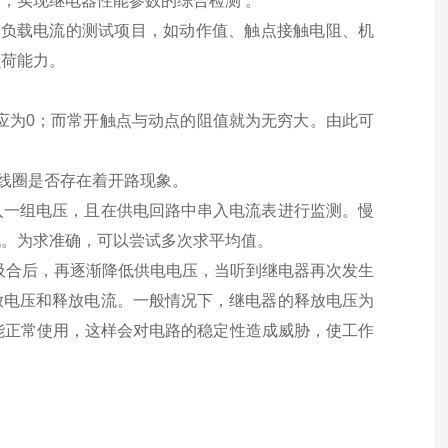
，实现继电器性能参数的综合检测 。
负载电流的测试项目，如动作值、触点接触电阻、机
负荷能力。
应为0；而常开触点与动点的阻值就为无穷大。由此可
该线圈是否存在着开路现象。
入一组电压，且在供电回路中串入电流表进行监测。慢
流。为求准确，可以尝试多次求平均值。
吸合后，再逐渐降低供电电压，当听到继电器再次发生
放电压和释放电流。一般情况下，继电器的释放电压为
则不能正常使用，这样会对电路的稳定性造成威胁，使工作