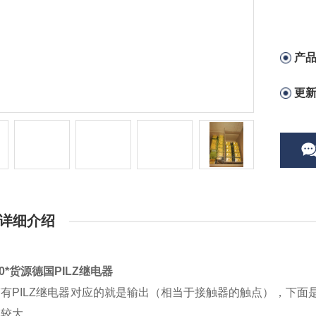
产
更
详细介绍
70*货源德国PILZ继电器
有PILZ继电器对应的就是输出（相当于接触器的触点），下
比较大