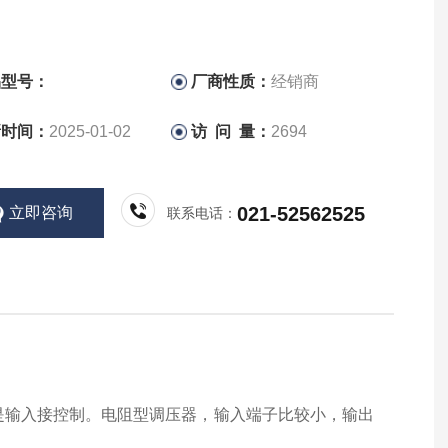
品型号：
厂商性质：
经销商
新时间：
2025-01-02
访 问 量：
2694
021-52562525
立即咨询
联系电话：
面是输入接控制。电阻型调压器，输入端子比较小，输出