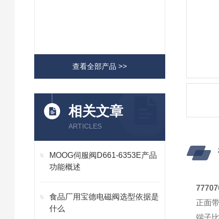
查看全部产品 >>
相关文章
ARTICLES
MOOG伺服阀D661-6353E产品
功能概述
7770
食品厂用宝德电磁阀选型依据是
正面带
什么
端子