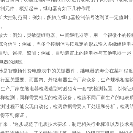
控制元件，概括起来，继电器有如下几种作用：
）扩大控制范围：例如，多触点继电器控制信号达到某一定值时
路。
）放大：例如，灵敏型继电器、中间继电器等，用一个很微小的控
）综合信号：例如，当多个控制信号按规定的形式输入多绕组继电
）自动、遥控、监测：例如，自动装置上的继电器与其他电器一起
z继电器的测试：
器是智能预付费电能表中的关键器件，继电器的寿命在某种程度
运行至关重要。而国内、外继电器生产厂家众多，生产规模相差
表生产厂家在继电器检测选型时必须有一套*的检测装置，以保证
抽样检测，同样需要相应的检测设备，检验不同厂家生产的电表
检测过程不能实现自动化，检测数据需要人工处理和分析，检测
得不到保证 。
年来，*逐步规范了电表技术要求，制定相关行业标准以及技术