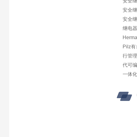
安全继电
安全继电器
安全继电
继电器 
Her
Pil
行管理
代可编
一体