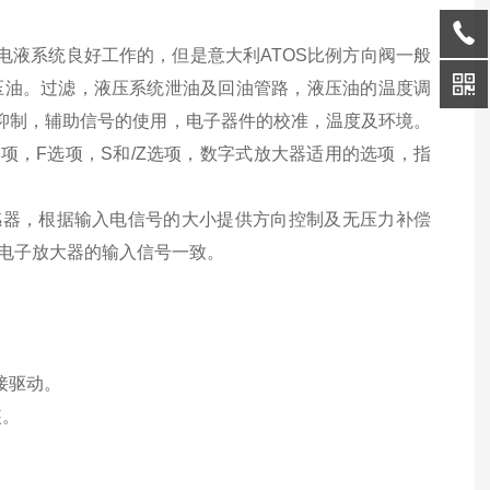
电液系统良好工作的，但是意大利ATOS比例方向阀一般
压油。过滤，液压系统泄油及回油管路，液压油的温度调
的抑制，辅助信号的使用，电子器件的校准，温度及环境。
选项，F选项，S和/Z选项，数字式放大器适用的选项，指
位置传感器，根据输入电信号的大小提供方向控制及无压力补偿
电子放大器的输入信号一致。
接驱动。
装。