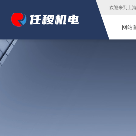
欢迎来到
上
网站