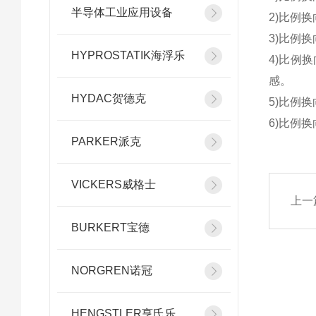
半导体工业应用设备
2)比例
3)比例
HYPROSTATIK海浮乐
4)比例
感。
HYDAC贺德克
5)比例
6)比例
PARKER派克
VICKERS威格士
上一
BURKERT宝德
NORGREN诺冠
HENGSTLER亨氏乐