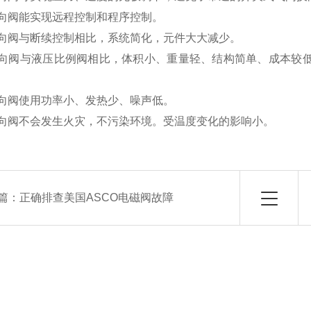
换向阀能实现远程控制和程序控制。
换向阀与断续控制相比，系统简化，元件大大减少。
换向阀与液压比例阀相比，体积小、重量轻、结构简单、成本较
换向阀使用功率小、发热少、噪声低。
换向阀不会发生火灾，不污染环境。受温度变化的影响小。
篇：
正确排查美国ASCO电磁阀故障