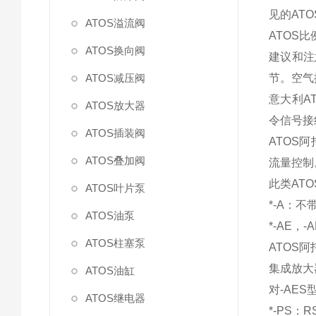
见的AT
ATOS溢流阀
ATOS
ATOS换向阀
建议和注
ATOS减压阀
节。空气
意大利A
ATOS放大器
令信号接
ATOS插装阀
ATOS
ATOS叠加阀
流量控制
此类AT
ATOS叶片泵
*-A：
ATOS油泵
*-AE，
ATOS柱塞泵
ATOS
集成放大
ATOS油缸
对-AE
ATOS继电器
*-PS