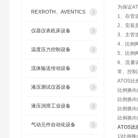
为保证A
REXROTH、AVENTICS
1、在管
2、安装
仪器仪表机床设备
3、主管
4、比例
温度压力控制设备
5、比例
6、流量
流体输送传动设备
常、控制
ATOS
液压测试仪器设备
比例换向
比例换向
液压润滑工业设备
比例换向
比例换向
气动元件自动化设备
ATOS
1)比例