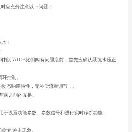
装时应充分注意以下问题：
放水；
；
阿托斯ATOS比例阀有问题之前，首先应确认系统水压正
闭环控制。
的动态响应特性，无补偿流量调节，。
与阀之间的互换。
，用于设置功能参数，参数信号和进行实时诊断功能。
向时的冲击现象。