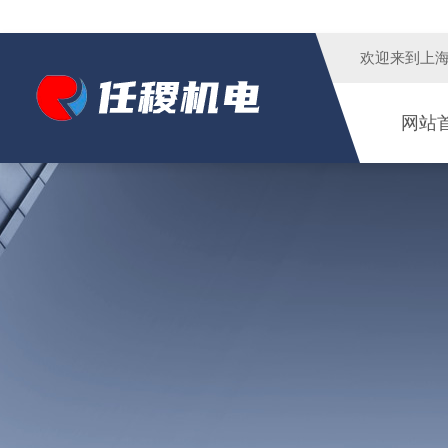
欢迎来到
上
网站