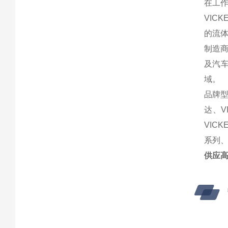
在工
VIC
的流
制造商
及汽
域。
品牌型
达、V
VIC
系列、
供应高