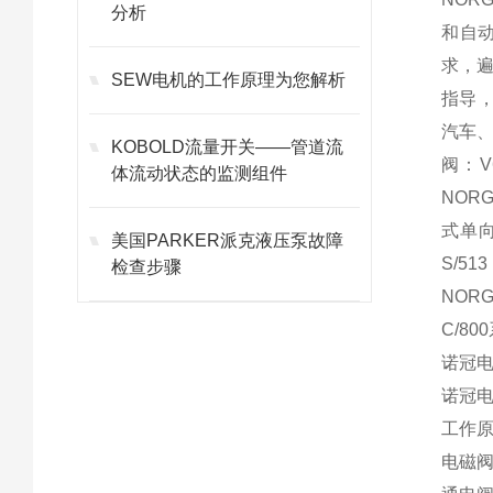
分析
和自动
求，
SEW电机的工作原理为您解析
指导，
汽车、
KOBOLD流量开关——管道流
阀：V
体流动状态的监测组件
NOR
式单向
美国PARKER派克液压泵故障
S/5
检查步骤
NOR
C/8
诺冠
诺冠
工作
电磁