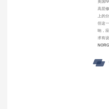
英国N
高层
上的
但这
响，
求有
NORG