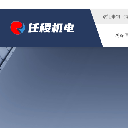
欢迎来到
上
网站