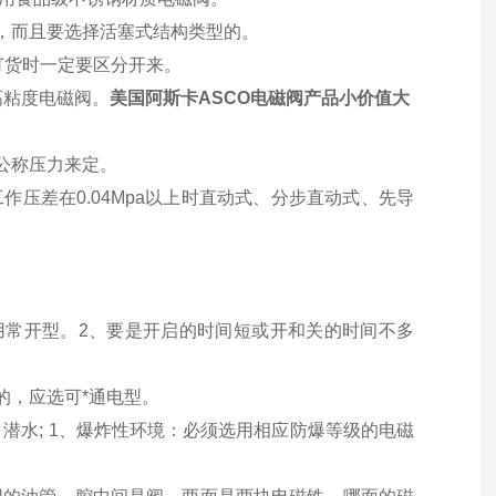
，而且要选择活塞式结构类型的。
订货时一定要区分开来。
高粘度电磁阀。
美国阿斯卡ASCO电磁阀产品小价值大
公称压力来定。
压差在0.04Mpa以上时直动式、分步直动式、先导
用常开型。2、要是开启的时间短或开和关的时间不多
的，应选可*通电型。
潜水; 1、爆炸性环境：必须选用相应防爆等级的电磁