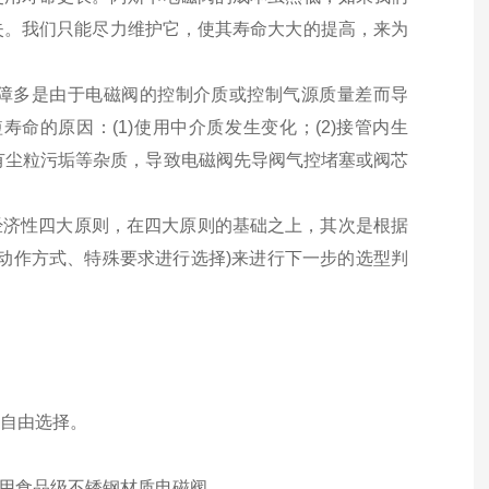
失。我们只能尽力维护它，使其寿命大大的提高，来为
故障多是由于电磁阀的控制介质或控制气源质量差而导
命的原因：(1)使用中介质发生变化；(2)接管内生
中有尘粒污垢等杂质，导致电磁阀先导阀气控堵塞或阀芯
经济性四大原则，在四大原则的基础之上，其次是根据
动作方式、特殊要求进行选择)来进行下一步的选型判
要自由选择。
选用食品级不锈钢材质电磁阀。