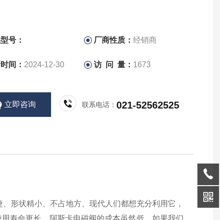
品型号：
厂商性质：
经销商
新时间：
2024-12-30
访 问 量：
1673
021-52562525
立即咨询
联系电话：
快捷、形状精小、不占地方、现代人们都想充分利用它，
使用寿命更长。阿斯卡电磁阀的成本虽然低，如果我们