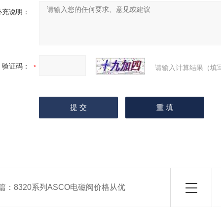
补充说明：
验证码：
请输入计算结果（填
篇：
8320系列ASCO电磁阀价格从优