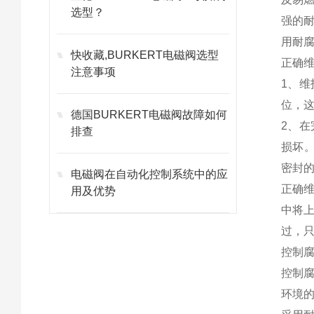
选型？
强的
用耐
快收藏,BURKERT电磁阀选型
正确维
注意事项
1、维
位，
德国BURKERT电磁阀故障如何
2、在
排查
损坏
密封
电磁阀在自动化控制系统中的应
正确
用及优势
中将
过，
控制
控制
环境