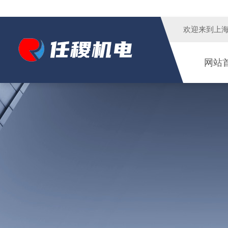
欢迎来到
上
网站