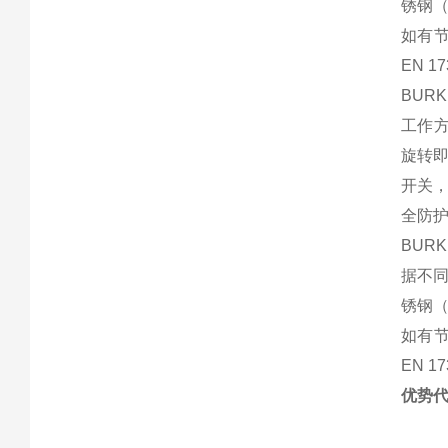
锈钢（
如有节
EN 
BUR
工作方
旋转即
开关，
全防护等
BUR
据不
锈钢（
如有节
EN 
优势代