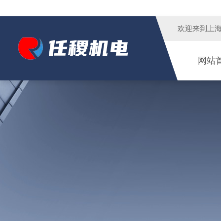
欢迎来到
上
网站