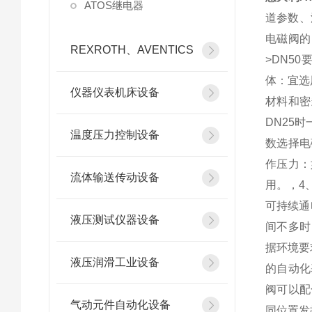
ATOS继电器
道参数、
电磁阀的
REXROTH、AVENTICS
>DN5
体：宜选
仪器仪表机床设备
材料和密
DN25
温度压力控制设备
数选择电
作压力：
流体输送传动设备
用。，4
可持续通
液压测试仪器设备
间不多时
据环境要
液压润滑工业设备
的自动化
阀可以配
气动元件自动化设备
同位置发