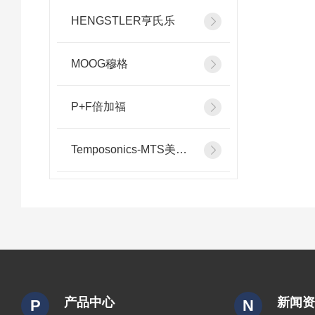
HENGSTLER亨氏乐
MOOG穆格
P+F倍加福
Temposonics-MTS美斯特
产品中心
新闻
P
N