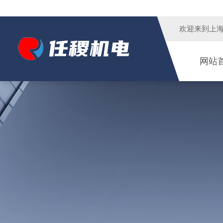
欢迎来到
上
网站