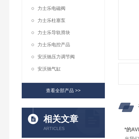
力士乐电磁阀
力士乐柱塞泵
力士乐导轨滑块
力士乐电控产品
安沃驰压力调节阀
安沃驰气缸
查看全部产品 >>
相关文章
ARTICLES
*的A
当我们