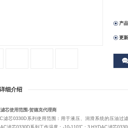
产
更
详细介绍
0D滤芯使用范围-贺德克代理商
DAC滤芯0330D系列使用范围：用于液压、润滑系统的压油
YDAC滤芯0330D系列工作温度：-10-110℃；3.HYDAC滤芯03