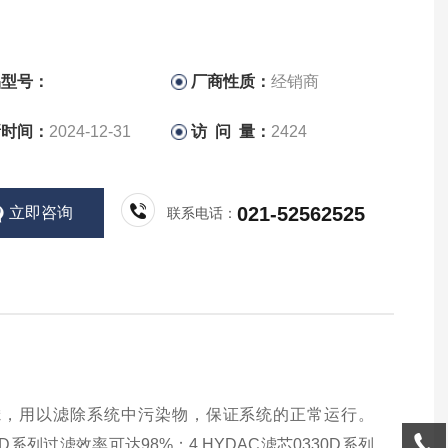
品型号：
厂商性质：
经销商
新时间：
2024-12-31
访 问 量：
2424
021-52562525
立即咨询
联系电话：
过滤，用以滤除系统中污染物，保证系统的正常运行。
30D系列过滤效率可达98%；4.HYDAC滤芯0330D系列