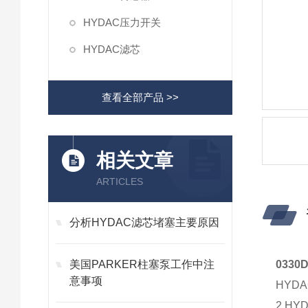
HYDAC压力开关
HYDAC滤芯
查看全部产品 >>
相关文章
ARTICLES
分析HYDAC滤芯堵塞主要原因
美国PARKER柱塞泵工作中注
033
意事项
HY
2.H