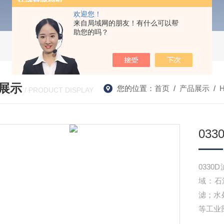
欢迎您！
来自局域网的朋友！有什么可以帮
助您的吗？
展示
您的位置：
首页
/
产品展示
/
/ PRODUCT DISPLAY
03
033
域：石
滤；水
等工业