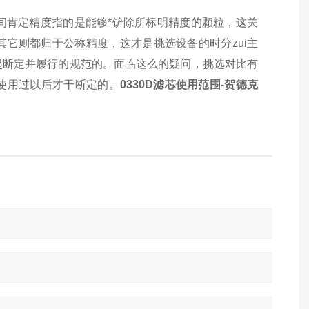
间肯定精度指的是能够*铲除所标明精度的颗粒，这关
它则都归于公称精度，这才是挑选设备的时分zui主
起断定并履行的规范的。面临这么的疑问，挑选对比有
使用过以后才干断定的。
0330D滤芯使用范围-贺德克