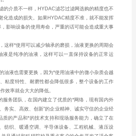
滤的介质不一样，HYDAC滤芯过滤网选购的精度也不
老化造成的损失。如果HYDAC精度不准，就不能发挥
率，影响设备的使用寿命，严重的话可能会造成重大事
平，这样*使用可以减少轴承的磨损，油液更换的周期会
的油液是纯净的油液，这样可以一直保持设备的正常运
芯的油液也需要更换，因为*使用油液中的微小杂质会越
能、粘度特性、耐磨性都会降低很多，整个设备的工作
工作效率就会大大的降低。
的服务团队，在国内建立了优质的*网络，现有国内外
谨、务实、高效、创新”的企业精神、诚实守信的企业经
品质的产品和*的技术支持和现场服务能力，确立了在
、纺织、暖通空调、半导体设备、工程机械、液压设