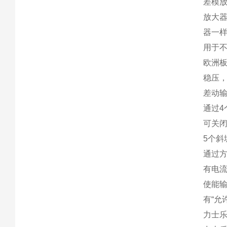
差模放
放大
器一样
用于
欧洲
稳压
差动
通过4
可关
5个
通过
有电
使能
有“允
力士乐阀