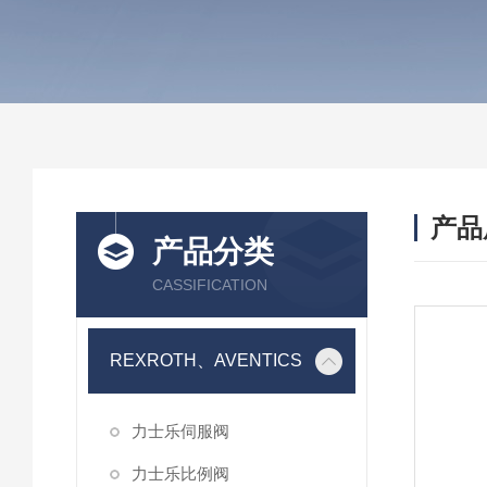
产品
产品分类
CASSIFICATION
REXROTH、AVENTICS
力士乐伺服阀
力士乐比例阀