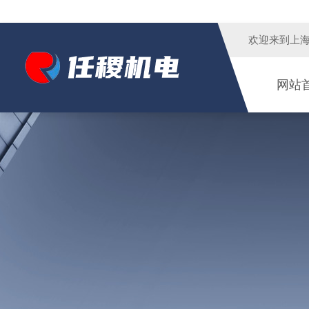
欢迎来到
上
网站