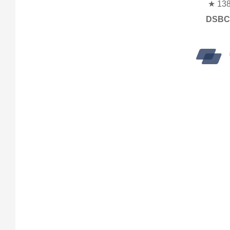
★ 138
DSBC