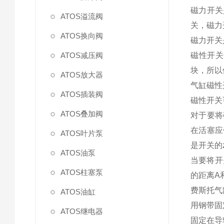
磁力开关
ATOS溢流阀
关，磁力
ATOS换向阀
磁力开关
ATOS减压阀
磁性开关
块，所以
ATOS放大器
气缸磁性
ATOS插装阀
磁性开关
ATOS叠加阀
对于要将
在活塞应
ATOS叶片泵
是开关的
ATOS油泵
当要将开
ATOS柱塞泵
的距离A
费斯托气
ATOS油缸
用钢带固
ATOS继电器
固定在导