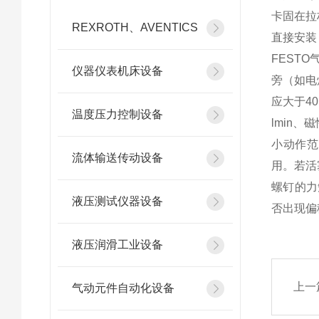
卡固在拉
REXROTH、AVENTICS
直接安装
FEST
仪器仪表机床设备
旁（如电
应大于4
温度压力控制设备
lmin、
小动作范
流体输送传动设备
用。若活
螺钉的力
液压测试仪器设备
否出现偏
液压润滑工业设备
上一
气动元件自动化设备