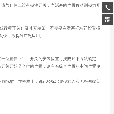
，该气缸体上设有磁性开关，当活塞的位置移动到磁力开
或行程开关）及其安装架，不需要在活塞杆端部设置撞
间快，故得到广泛应用。
某一位置停止），开关的安装位置可按照如下方法确定。
出开关开始吸合时的位置，则左右吸合位置的中间位置便
对不同气缸，在样本上，都已经标出离侧端盖和无杆侧端盖