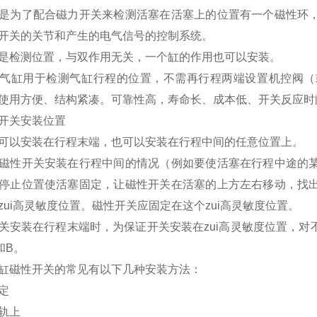
是为了配合磁力开关来检测活塞在活塞上的位置有一个磁性环
开关的关节和产生的电气信号的控制系统。
是检测位置，与双作用无关，一个缸的作用也可以安装。
气缸用于检测气缸行程的位置，不需再行程两端设置机控阀（
使用方便、结构紧凑。可靠性高，寿命长、成本低、开关反应时
开关安装位置
可以安装在行程末端，也可以安装在行程中间的任意位置上。
磁性开关安装在行程中间的情况（例如要使活塞在行程中途的
停止位置使活塞固定，让磁性开关在活塞的上方左右移动，找
zui高灵敏度位置。磁性开关应固定在这个zui高灵敏度位置。
关安装在行程末端时，为保证开关安装在zui高灵敏度位置，
和B。
缸磁性开关的常见有以下几种安装方法：
定
轨上