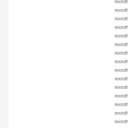
rexr
rexr
rexr
rexr
rexr
rexr
rexr
rexr
rexr
rexr
rexr
rexr
rexr
rexr
rexr