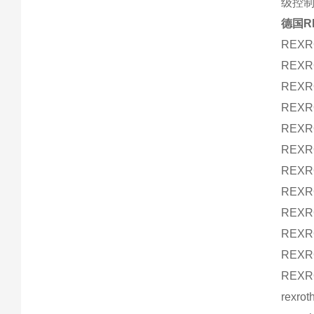
级控
德国R
REXR
REXR
REXR
REXR
REXR
REXR
REXR
REXR
REXR
REXR
REXR
REXR
rexr