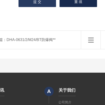
篇：
DHA-0631/2/M24/BT防爆阀**
资讯
关于我们
A
闻
公司简介