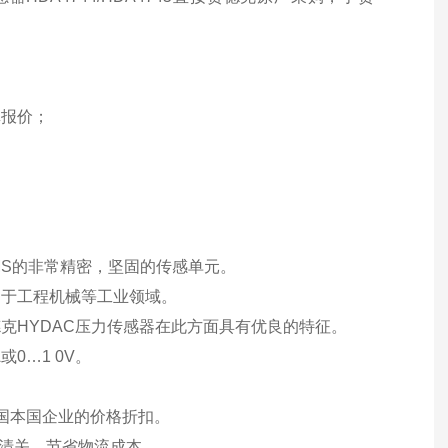
真报价；
；
MS的非常精密，坚固的传感单元。
用于工程机械等工业领域。
克HYDAC压力传感器在此方面具有优良的特征。
或0…1 0V。
德国本国企业的价格折扣。
一清关，节省物流成本。