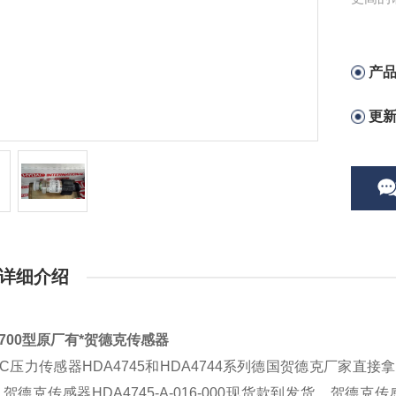
产
更
详细介绍
4700型原厂有*贺德克传感器
AC压力传感器HDA4745和HDA4744系列德国贺德克厂家
贺德克传感器HDA4745-A-016-000现货款到发货，贺德克传