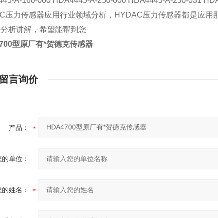
45-A-160-000 HDA4445-A-250-000 HDA4445-A-250-031 HD
AC压力传感器应用行业领域分析，HYDAC压力传感器都是应
您分析讲解，希望能帮到您
4700型原厂有*贺德克传感器
留言询价
产品：
您的单位：
您的姓名：