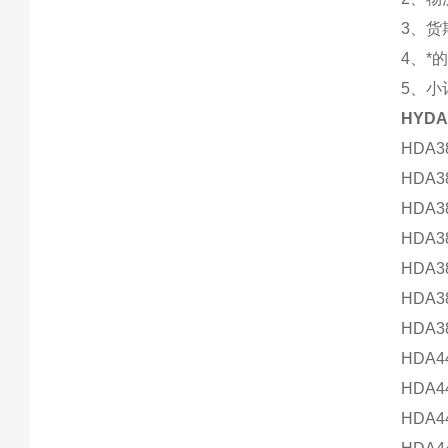
3、货
4、
5、小
HYD
HDA38
HDA38
HDA38
HDA38
HDA38
HDA38
HDA38
HDA44
HDA44
HDA44