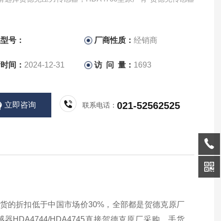
品型号：
厂商性质：
经销商
新时间：
2024-12-31
访 问 量：
1693
021-52562525
立即咨询
联系电话：
直接拿货的折扣低于中国市场价30%，全部都是贺德克原厂
感器HDA4744/HDA4745直接贺德克原厂采购，手货