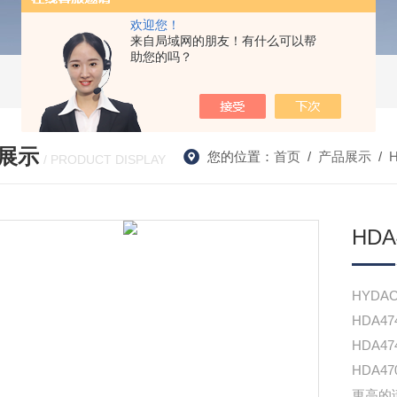
欢迎您！
来自局域网的朋友！有什么可以帮
助您的吗？
展示
您的位置：
首页
/
产品展示
/
/ PRODUCT DISPLAY
HD
HYDA
HDA474
HDA4745-A-160-0
HDA4
更高的