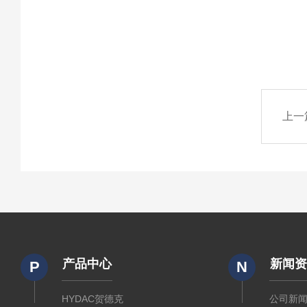
上一
产品中心
新闻
P
N
HYDAC贺德克
公司新