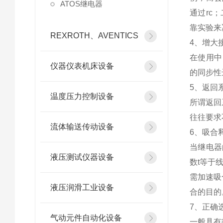
ATOS继电器
通过rc
靠实验来
REXROTH、AVENTICS
4、增大
在使用中
仪器仪表机床设备
的同步性
5、返回
温度压力控制设备
所谓返回
往往要求
流体输送传动设备
6、吸合
当继电器
液压测试仪器设备
数t等于线
需加速吸
液压润滑工业设备
合的目的
7、正确
气动元件自动化设备
一般具有