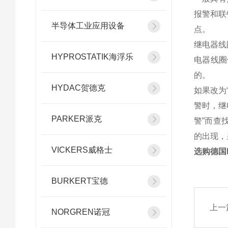
报警和联
半导体工业应用设备
点。
继电器线
HYPROSTATIK海浮乐
电器线圈
的。
HYDAC贺德克
如果改为
警时，继
PARKER派克
警”而查
的出现，
VICKERS威格士
选购德国
BURKERT宝德
上一
NORGREN诺冠