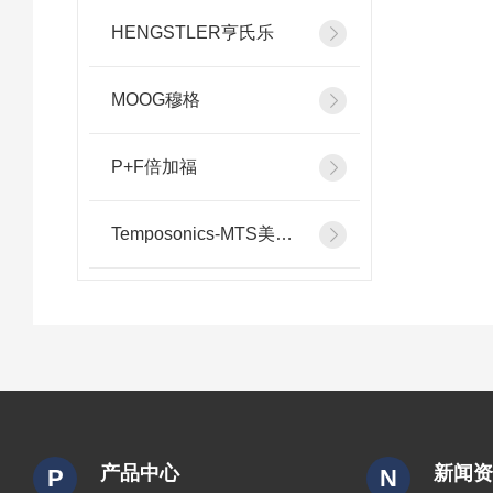
HENGSTLER亨氏乐
MOOG穆格
P+F倍加福
Temposonics-MTS美斯特
产品中心
新闻
P
N