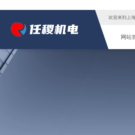
欢迎来到
上
网站