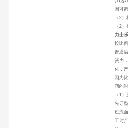
(1)
围可
（2）
（2
力士
按比
普通
簧力
化，
因为比
阀的
（1）
先导型
过流面
工时