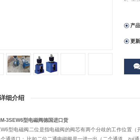
于长时
产
更
详细介绍
M-3SEW6型电磁阀德国进口货
SEW6型电磁阀二位是指电磁阀的阀芯有两个分歧的工作位置
个通道口； 比如二位二通电磁阀是一进一出（二个通道、zui