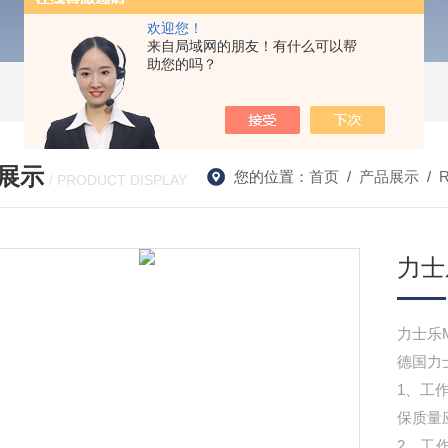
欢迎您！
来自局域网的朋友！有什么可以帮
助您的吗？
展示
您的位置：
首页
/
产品展示
/
/ PRODUCT DISPLAY
力士
力士乐
德国力
1、工
保质量
2、工