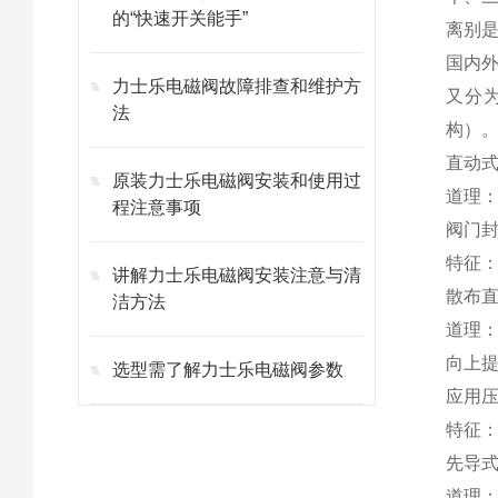
的“快速开关能手”
离别
国内
力士乐电磁阀故障排查和维护方
又分
法
构）
直动
原装力士乐电磁阀安装和使用过
道理
程注意事项
阀门
特征：
讲解力士乐电磁阀安装注意与清
散布
洁方法
道理
向上
选型需了解力士乐电磁阀参数
应用
特征
先导
道理