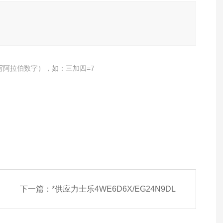
写阿拉伯数字），如：三加四=7
下一篇：
*供应力士乐4WE6D6X/EG24N9DL