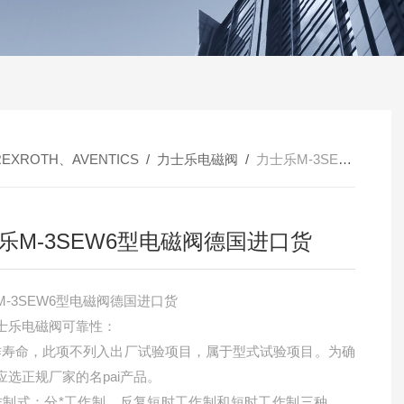
REXROTH、AVENTICS
/
力士乐电磁阀
/
力士乐M-3SEW6型电磁阀德国进口货
乐M-3SEW6型电磁阀德国进口货
M-3SEW6型电磁阀德国进口货
士乐电磁阀可靠性：
作寿命，此项不列入出厂试验项目，属于型式试验项目。为确
应选正规厂家的名pai产品。
作制式：分*工作制，反复短时工作制和短时工作制三种。对