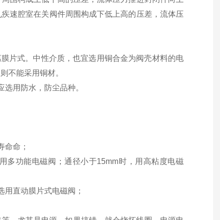
孔疾速腔室在关阀件周围构成下低上高的压差，流体压
离膜片式。中性介质，也宜选用铜合金为阀壳材料的电
阀则不能采用铜材。
应选用防水，防尘品种。
寿命命；
，用多功能电磁阀；通径小于15mm时，用高粘度电磁
选用直动膜片式电磁阀；