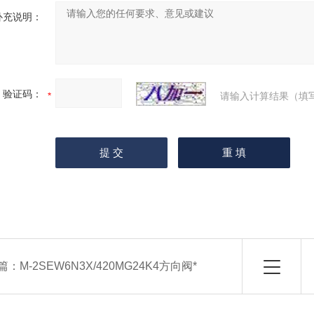
补充说明：
验证码：
请输入计算结果（填
篇：
M-2SEW6N3X/420MG24K4方向阀*