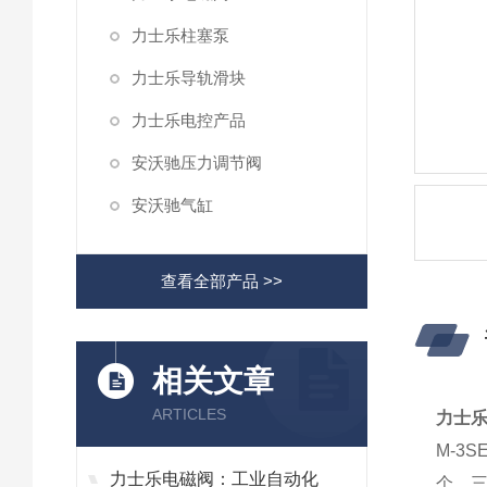
力士乐柱塞泵
力士乐导轨滑块
力士乐电控产品
安沃驰压力调节阀
安沃驰气缸
查看全部产品 >>
相关文章
ARTICLES
力士乐
M-3
力士乐电磁阀：工业自动化
个、三