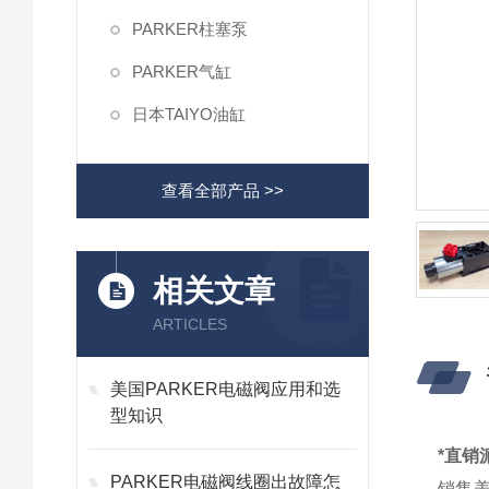
PARKER柱塞泵
PARKER气缸
日本TAIYO油缸
查看全部产品 >>
相关文章
ARTICLES
美国PARKER电磁阀应用和选
型知识
*直销
PARKER电磁阀线圈出故障怎
销售美国