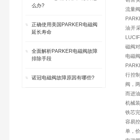
么办?
流量阀、
PAR
正确使用美国PARKER电磁阀
油开
延长寿命
LUC
磁阀
全面解析PARKER电磁阀故障
电磁
排除手段
PAR
行控
诺冠电磁阀故障原因有哪些?
阀，
而进
机械
铁芯
容易
单，