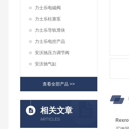
力士乐电磁阀
力士乐柱塞泵
力士乐导轨滑块
力士乐电控产品
安沃驰压力调节阀
安沃驰气缸
查看全部产品 >>
相关文章
ARTICLES
Rex
买德