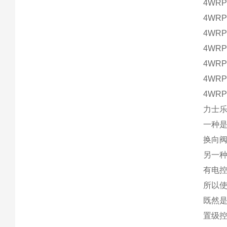
4WRPE
4WRPE
4WRPE
4WRPE
4WRP
4WRP
4WRP
力士
一种
换向
另一
有电
所以
既然
置级