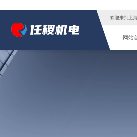
欢迎来到
上
网站