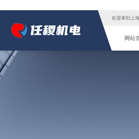
欢迎来到
上
网站