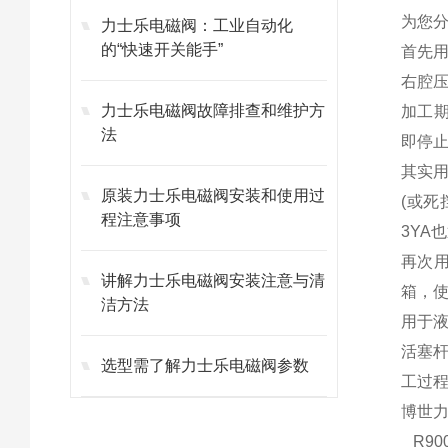
为您
力士乐电磁阀：工业自动化
的“快速开关能手”
首先
右腔
力士乐电磁阀故障排查和维护方
加工
法
即停
其实
原装力士乐电磁阀安装和使用过
(或
程注意事项
3YA
再次
讲解力士乐电磁阀安装注意与清
箱，
洁方法
用于
活塞
选型需了解力士乐电磁阀参数
工过
博世力士
R900