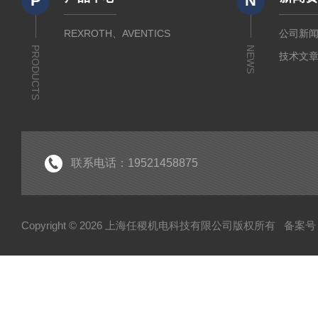
P
N
REXROTH、AVENTICS
公司新
PRODUCTS
NEWS
技术文
联系电话：19521458875
Copyright © 2026 上海任稷机电科技有限公司版权所有
备案号：