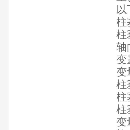
以
柱塞
柱塞
轴
变
变
柱塞
柱塞
柱塞
变量