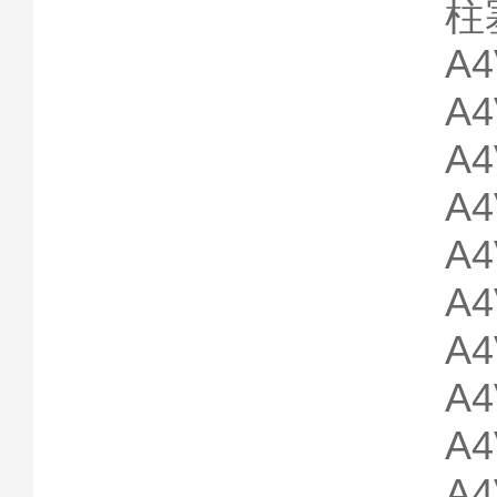
柱塞
A4
A4
A4
A4
A4
A4
A4
A4
A4
A4