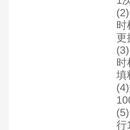
1
(
时
更
(
时
填
(
1
(
行