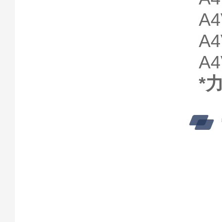
A4
A4
A4
*