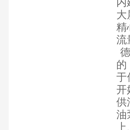
内
大
精
流
德
的
于
开
供
油
上