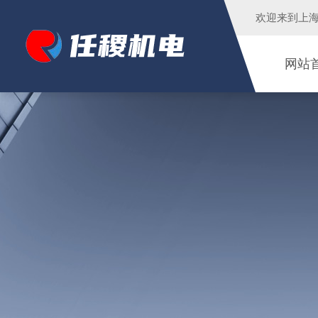
欢迎来到
上
网站