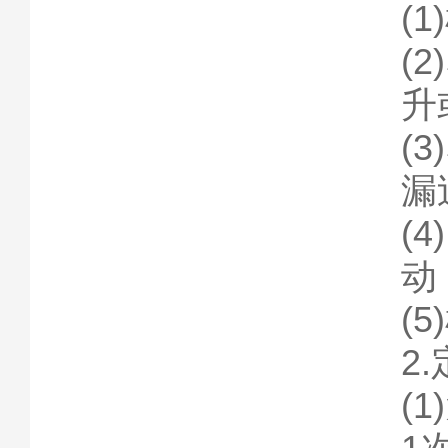
(
(
升
(
漏
(
动
(
2
(