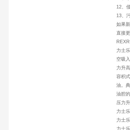
12、
13、
如果
直接
REX
力士
空吸
力升
容积
油。
油腔
压力升
力士
力士乐液
力士乐液