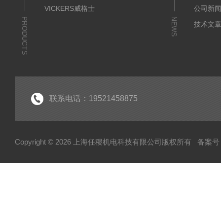
VICKERS威格士
公司新
PRODUCTS
NEWS
技术文
联系电话：19521458875
Copyright © 2026 上海任稷机电科技有限公司版权所有
备案号：