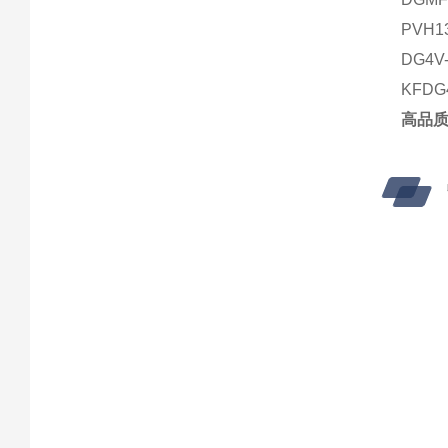
PVH1
DG4V-
KFDG4
高品质V