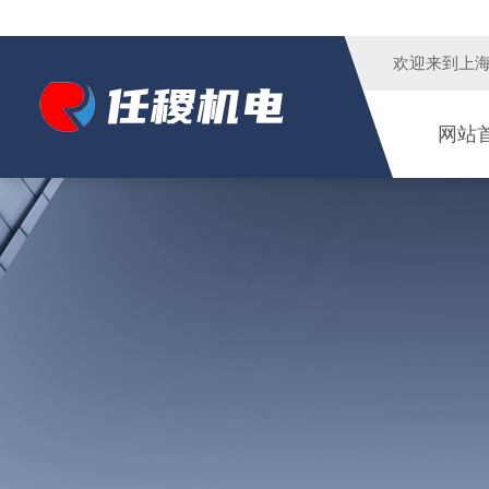
欢迎来到
上
网站