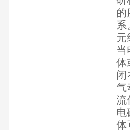
研
的
系
元
当
体
闭
气
流
电
体