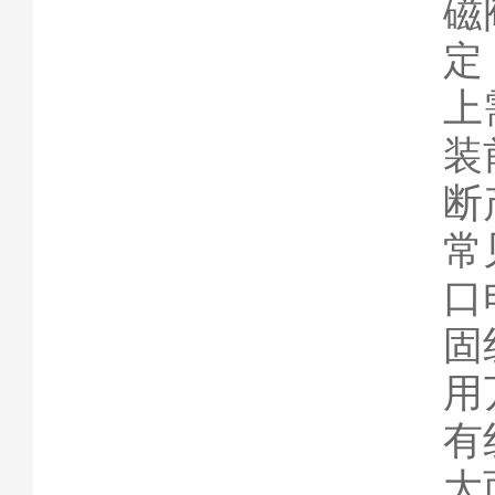
磁
定
上
装
断
常
口
固
用
有
大