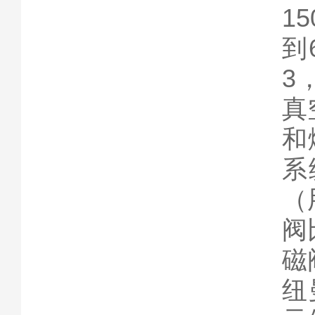
1
到
3
真
和
系
（
阀
磁
纽