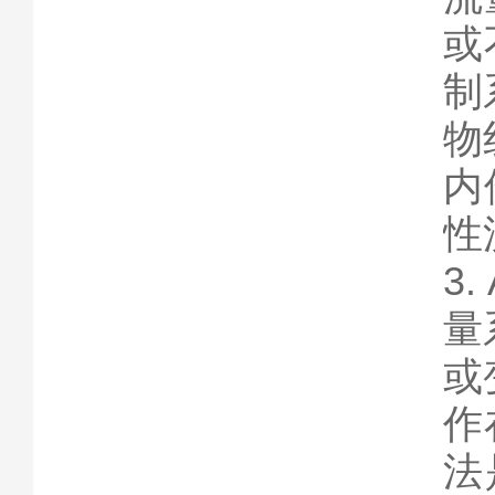
或
制
物
内
性
3
量
或
作
法