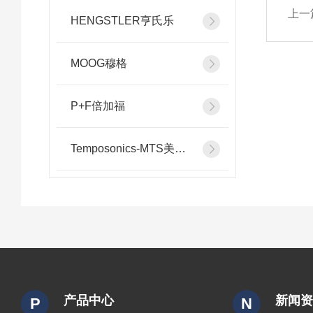
上一
HENGSTLER亨氏乐
MOOG穆格
P+F倍加福
Temposonics-MTS美斯特
产品中心
新闻
P
N