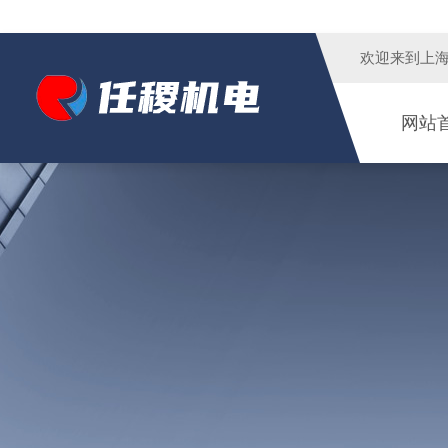
欢迎来到
上
网站