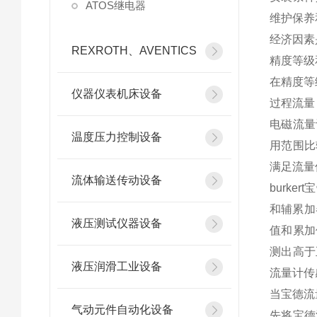
ATOS继电器
维护保养
经济因素
REXROTH、AVENTICS
精度等级
在精度等
仪器仪表机床设备
过程流量
电磁流量
温度压力控制设备
用范围比
满足流量
流体输送传动设备
burk
和辅累加
液压测试仪器设备
值和累加
测出高于
液压润滑工业设备
流量计传
当宝德流
气动元件自动化设备
先将宝德