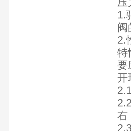
压
1
阀
2
特
要
开
2
2
右
2