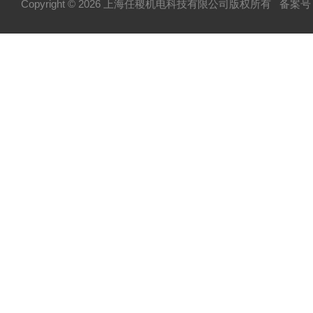
Copyright © 2026 上海任稷机电科技有限公司版权所有
备案号：