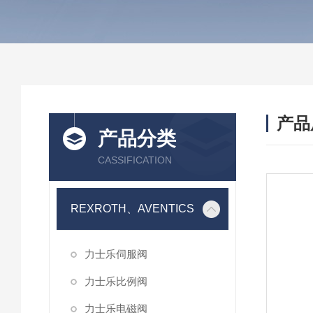
产品
产品分类
CASSIFICATION
REXROTH、AVENTICS
力士乐伺服阀
力士乐比例阀
力士乐电磁阀