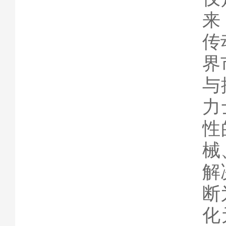
来
传
界
与
力
性
械
解
断
化