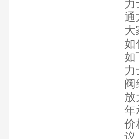
力
通
大
如
如
力
阀
放
年
价
议.