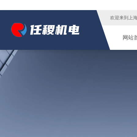
欢迎来到
上
网站