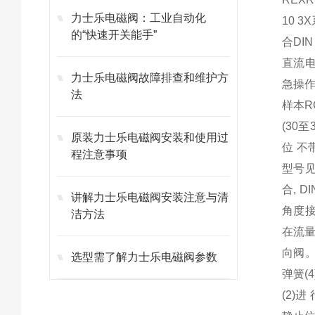
力士乐电磁阀：工业自动化
10 
的“快速开关能手”
合DIN
直流电
力士乐电磁阀故障排查和维护方
急操作
法
样本R
(30
原装力士乐电磁阀安装和使用过
位 不
程注意事项
型号见
合, 
讲解力士乐电磁阀安装注意与清
角度接
洁方法
在流量
向阀。
选型需了解力士乐电磁阀参数
弹簧(
(2)