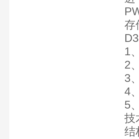
P
存
D
1
2
3
4
5
技
结