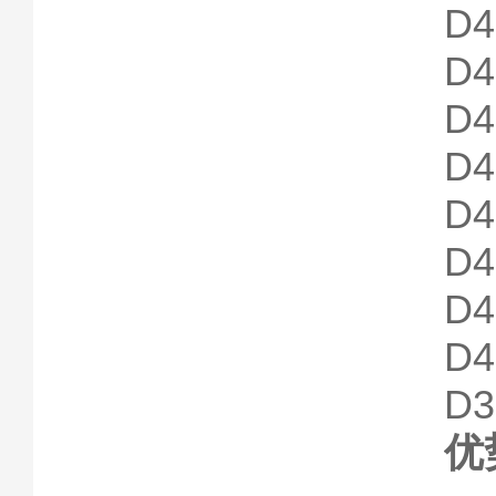
D
D
D
D
D
D
D
D
D3
优