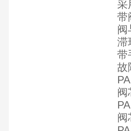
采
带
阀
滞
带
故
P
阀
P
阀
P