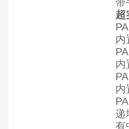
带
超
P
内
P
内
P
内
P
递
有