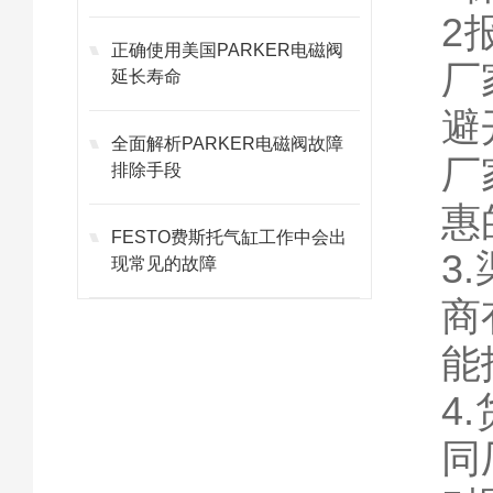
2
正确使用美国PARKER电磁阀
厂
延长寿命
避
全面解析PARKER电磁阀故障
厂
排除手段
惠
FESTO费斯托气缸工作中会出
3
现常见的故障
商
能
4
同