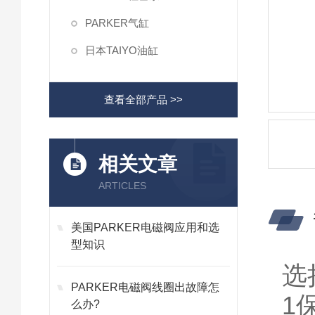
PARKER气缸
日本TAIYO油缸
查看全部产品 >>
相关文章
ARTICLES
美国PARKER电磁阀应用和选
型知识
选
PARKER电磁阀线圈出故障怎
1
么办?