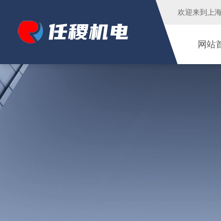
欢迎来到
上
网站