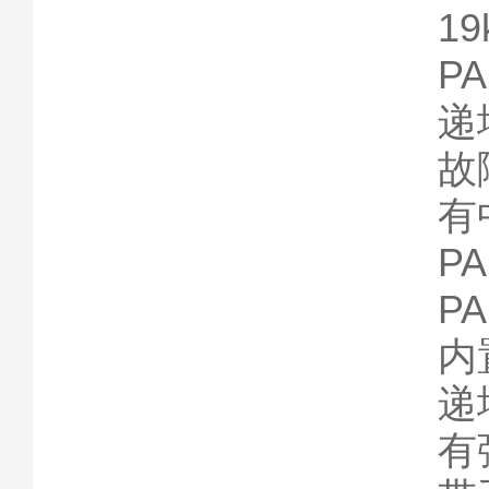
19
P
递
故
有
P
P
内
递
有