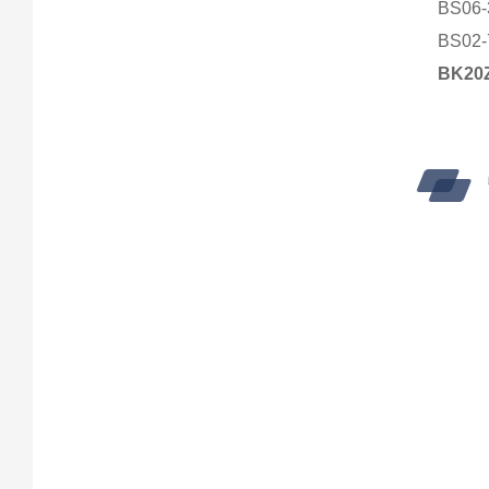
BS06-
BS02-
BK2