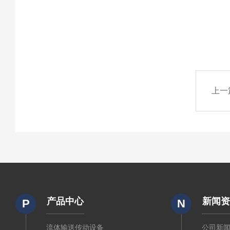
上一
产品中心
新闻
P
N
流体输送传动设备
公司新