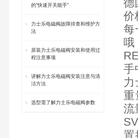
德
的“快速开关能手”
价
力士乐电磁阀故障排查和维护方
每
法
哦
原装力士乐电磁阀安装和使用过
R
程注意事项
手
讲解力士乐电磁阀安装注意与清
力
洁方法
重量
选型需了解力士乐电磁阀参数
流量
S
置