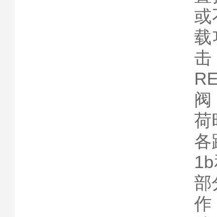
或
载
击
R
阀
荷
各
1
部
作