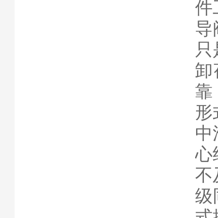
件
导
只
卸
靠
形
中
心
不
级
式