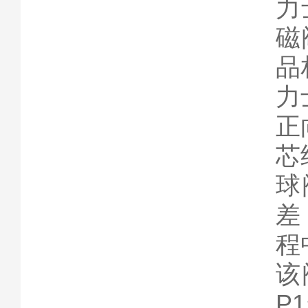
力
磁
品
力
正
芯
球
差
程
该
P