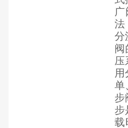
广
法
分
阀
压
用
单
步
步
载