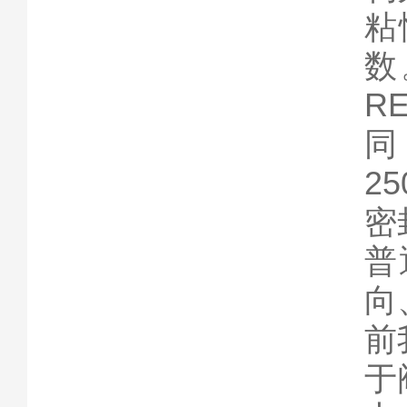
粘
数
R
同
2
密
普
向
前
于