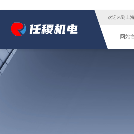
欢迎来到
上
网站