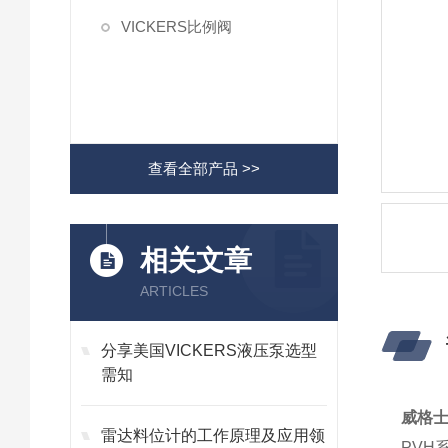
VICKERS比例阀
查看全部产品 >>
相关文章
ARTICLES
分享美国VICKERS液压泵选型
需知
威格士*
雷达料位计的工作原理及应用领
PVH